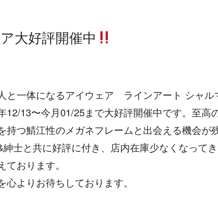
tフェア大好評開催中
人と一体になるアイウェア ラインアート シャル
2/13〜今月01/25まで大好評開催中です。至高
を持つ鯖江性のメガネフレームと出会える機会が
&紳士と共に好評に付き、店内在庫少なくなってき
えております。
を心よりお待ちしております。