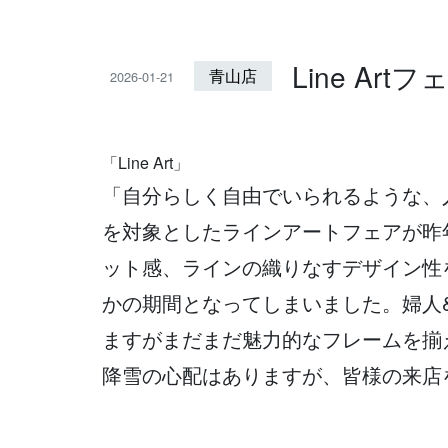
Line Ar
青山店
2026-01-21
「Line Art」
「自分らしく自由でいられるような、
を対象としたラインアートフェアが昨年1
ット感、ラインの織りなすデザイン性
かの期間となってしまいました。婦人
ますがまだまだ魅力的なフレームを揃
降雪の心配はありますが、皆様の来店