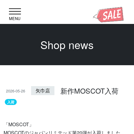
MENU
Shop news
新作MOSCOT入荷
矢巾店
2026-05-26
入荷
「MOSCOT」
MOSCOTのジャパンリミテッド第20弾が入荷しました。