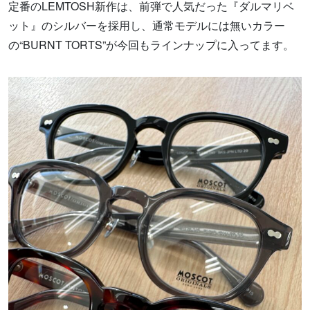
定番のLEMTOSH新作は、前弾で人気だった『ダルマリベ
ット』のシルバーを採用し、通常モデルには無いカラー
の“BURNT TORTS”が今回もラインナップに入ってます。