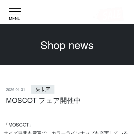
MENU
Shop news
矢巾店
2026-01-31
MOSCOT フェア開催中
「MOSCOT」
サイズ展開も豊富で、カラーラインナップも充実している