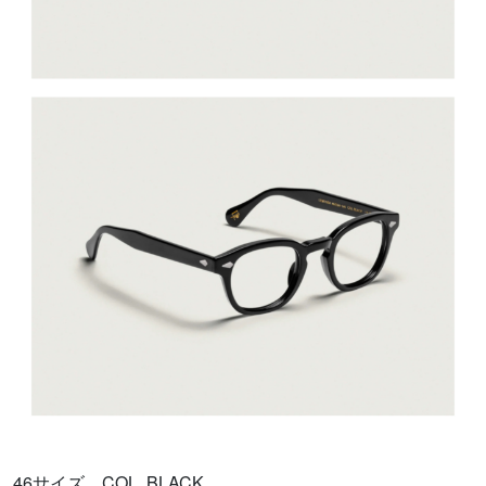
46サイズ COL. BLACK