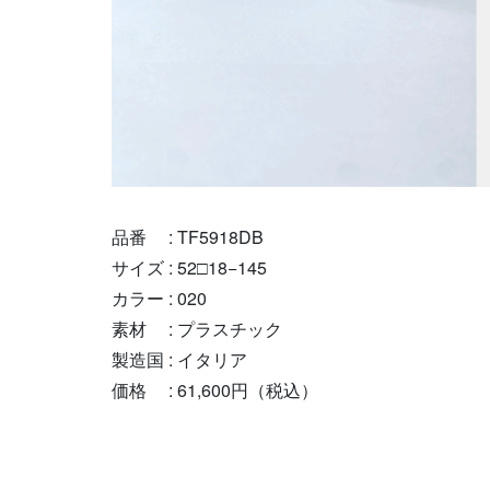
品番 : TF5918DB
サイズ : 52□18−145
カラー : 020
素材 : プラスチック
製造国 : イタリア
価格 : 61,600円（税込）