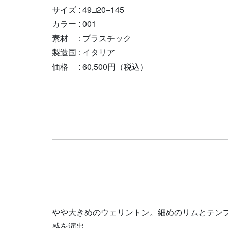
サイズ : 49□20−145
カラー : 001
素材 : プラスチック
製造国 : イタリア
価格 : 60,500円（税込）
やや大きめのウェリントン。細めのリムとテン
感を演出。