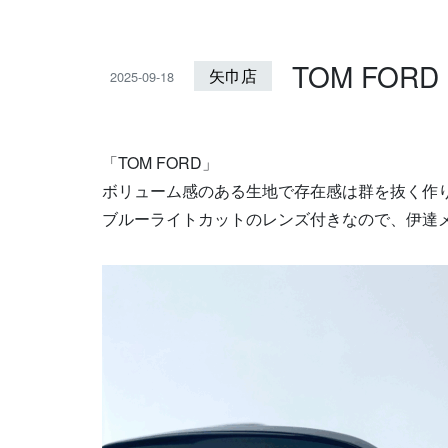
TOM FORD
矢巾店
2025-09-18
「TOM FORD」
ボリューム感のある生地で存在感は群を抜く作
ブルーライトカットのレンズ付きなので、伊達