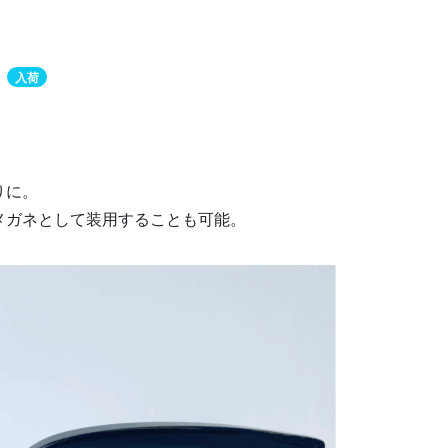
入荷
りに。
メガネとして装用することも可能。