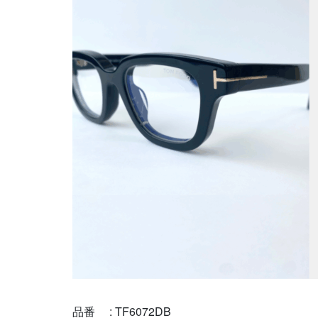
品番 : TF6072DB