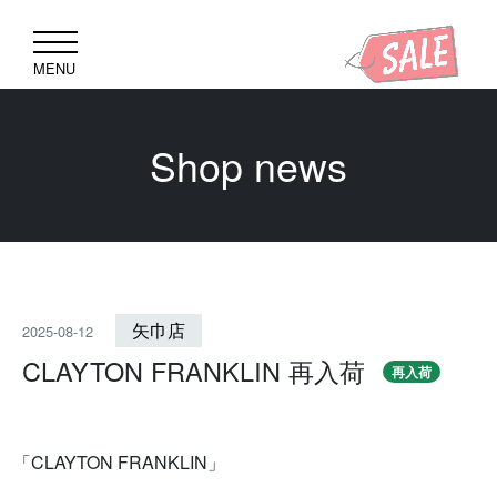
MENU
Shop news
矢巾店
2025-08-12
CLAYTON FRANKLIN 再入荷
再入荷
「CLAYTON FRANKLIN」