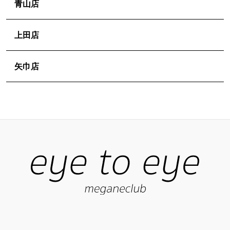
青山店
ョ
ン
上田店
矢巾店