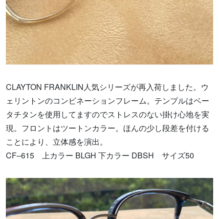
CLAYTON FRANKLIN人気シリーズが再入荷しました。ウ
ェリントンのコンビネーションフレーム。テンプルはベー
タチタンを使用してますのでストレスのない掛け心地を実
現。フロントはツートンカラー。ほんの少し段差を付ける
ことにより、立体感を演出。
CF–615 上カラー BLGH 下カラー DBSH サイズ50