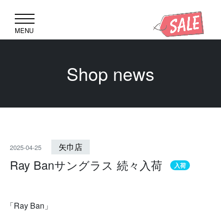
MENU
Shop news
矢巾店
2025-04-25
Ray Banサングラス 続々入荷
入荷
「Ray Ban」