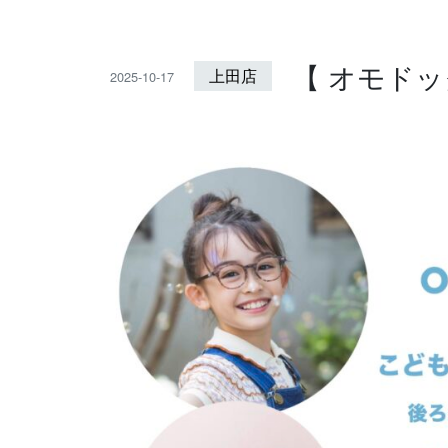
【 オモドック
上田店
2025-10-17