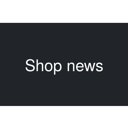
Shop news