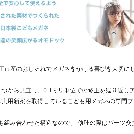
江市産のおしゃれでメガネをかける喜びを大切に
つから見直し、0.1ミリ単位での修正を繰り返し
の実用新案を取得しているこども用メガネの専門ブ
も組み合わせた構造なので、 修理の際はパーツ交