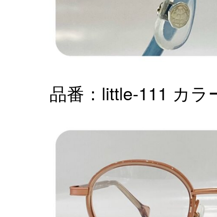
品番：little-111 カ