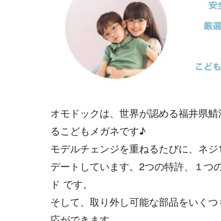
オモドックは、世界が認める福井県鯖
るこどもメガネです♪
モデルチェンジを重ねるたびに、ネジ1
デートしています。2つの特許、１つ
ド です。
そして、取り外し可能な部品をいくつ
応ができます。