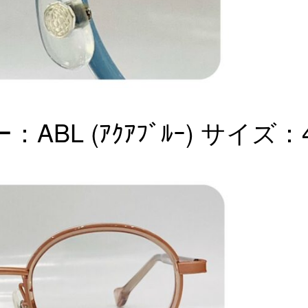
ラー：ABL (ｱｸｱﾌﾞﾙｰ) サイズ：