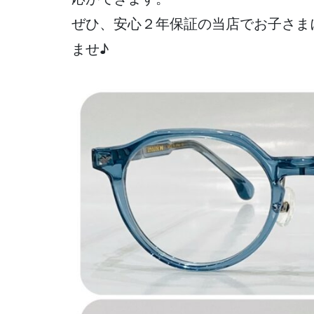
ぜひ、安心２年保証の当店でお子さま
ませ♪