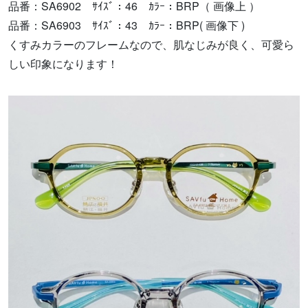
品番：SA6902 ｻｲｽﾞ：46 ｶﾗｰ：BRP（ 画像上 ）
品番：SA6903 ｻｲｽﾞ：43 ｶﾗｰ：BRP( 画像下 )
くすみカラーのフレームなので、肌なじみが良く、可愛ら
しい印象になります！