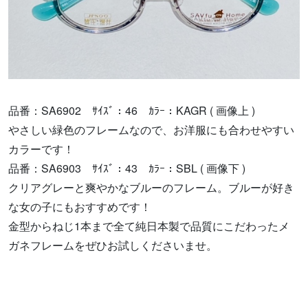
品番：SA6902 ｻｲｽﾞ：46 ｶﾗｰ：KAGR ( 画像上 )
やさしい緑色のフレームなので、お洋服にも合わせやすい
カラーです！
品番：SA6903 ｻｲｽﾞ：43 ｶﾗｰ：SBL ( 画像下 )
クリアグレーと爽やかなブルーのフレーム。ブルーが好き
な女の子にもおすすめです！
金型からねじ1本まで全て純日本製で品質にこだわったメ
ガネフレームをぜひお試しくださいませ。