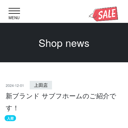
MENU
Shop news
上田店
2024-12-01
新ブランド サブフホームのご紹介で
す！
入荷