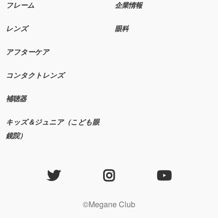
フレーム
企業情報
レンズ
眼科
アフターケア
コンタクトレンズ
補聴器
キッズ＆ジュニア（こども眼
鏡院）
©Megane Club