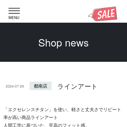
MENU
Shop news
ラインアート
都南店
2024-07-29
「エクセレンスチタン」を使い、軽さと丈夫さでリピート
率が高い商品ラインアート
人間工学に基づいた、至高のフィット感。