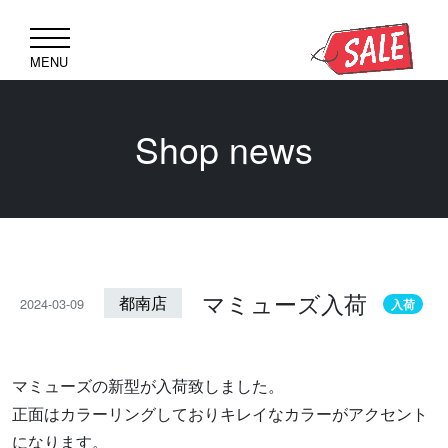
MENU
Shop news
マミューズ入荷
都南店
2024-03-09
入荷
マミューズの新型が入荷致しました。
正面はカラーリングしておりキレイなカラーがアクセント
になります。