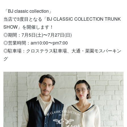
「BJ classic collection」
当店で3度目となる「BJ CLASSIC COLLECTION TRUNK
SHOW」を開催します！
◎期間：7月5日(土)〜7月27日(日)
◎営業時間：am10:00〜pm7:00
◎駐車場：クロステラス駐車場、大通・菜園モスパーキン
グ