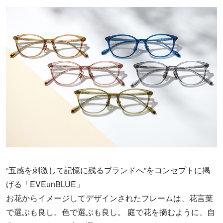
“五感を刺激して記憶に残るブランドへ”をコンセプトに掲
げる「EVEunBLUE」
お花からイメージしてデザインされたフレームは、花言葉
で選ぶも良し。色で選ぶも良し。 庭で花を摘むように、自