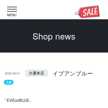
MENU
Shop news
イブアンブルー
大通本店
2022-09-01
入荷
「EVEunBLUE」