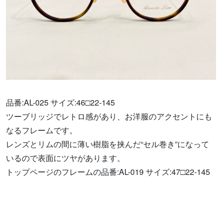
品番:AL-025 サイズ:46□22-145
ツーブリッジでレトロ感があり、お洋服のアクセントにも
なるフレームです。
レンズとリムの間に薄い樹脂を挟んだ“セル巻き”になって
いるので表面にツヤがあります。
トップページのフレームの品番:AL-019 サイズ:47□22-145