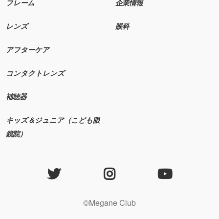
フレーム
企業情報
レンズ
眼科
アフターケア
コンタクトレンズ
補聴器
キッズ＆ジュニア（こども眼
鏡院）
©Megane Club