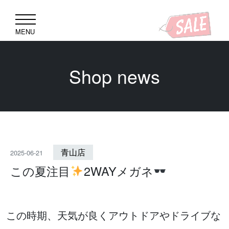
MENU
Shop news
青山店
2025-06-21
この夏注目
2WAYメガネ
この時期、天気が良くアウトドアやドライブな