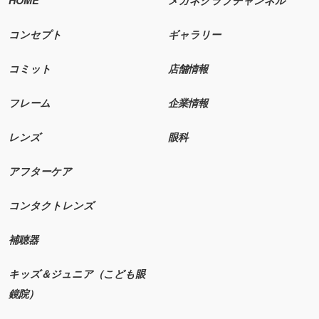
コンセプト
ギャラリー
コミット
店舗情報
フレーム
企業情報
レンズ
眼科
アフターケア
コンタクトレンズ
補聴器
キッズ＆ジュニア（こども眼
鏡院）